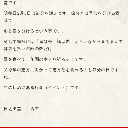
堂です。
明後日2月3日は節分を迎えます。節分とは季節を分ける意
味で
冬と春を分けるという事です。
そして節分には「鬼は外、福は内」と言いながら豆をまいて
邪気を払い年齢の数だけ
豆を食べて一年間の幸せを祈るそうです。
又今年の恵方に向かって恵方巻を食べるのも節分の日です
ね。
年の初めにある行事（イベント）です。
日之出堂 店主