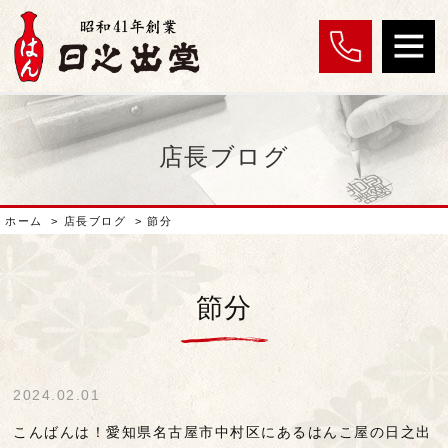
店長ブログ
ホーム
>
店長ブログ
>
節分
節分
2024.02.01
こんばんは！愛知県名古屋市中村区にあるはんこ屋の日之出