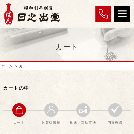
カート
ホーム
>
カート
カートの中
カート
お客様情報
配送・支払方法
内容確認