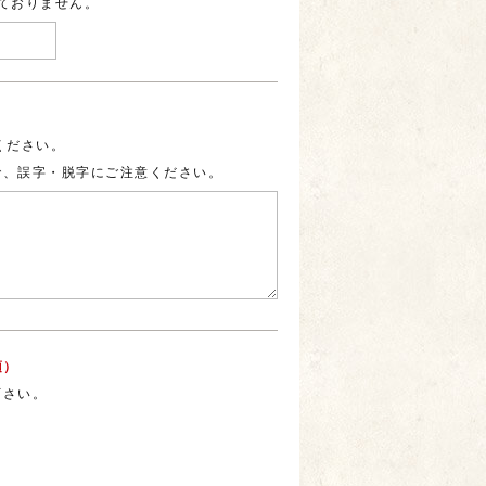
ておりません。
ください。
で、誤字・脱字にご注意ください。
須）
下さい。