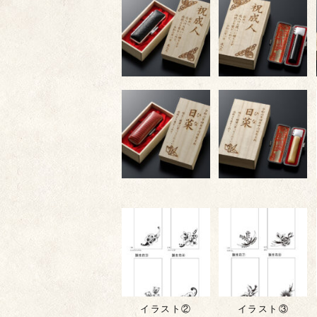
イラスト②
イラスト③