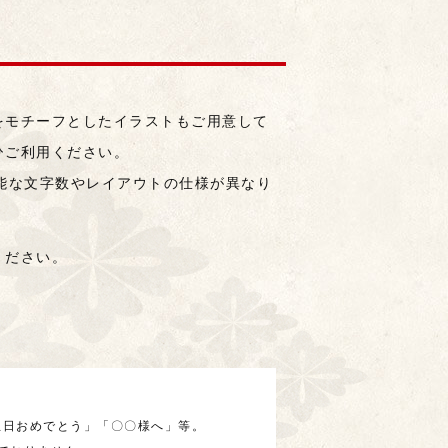
）
をモチーフとしたイラストもご用意して
ひご利用ください。
能な文字数やレイアウトの仕様が異なり
ください。
生日おめでとう」「〇〇様へ」等。