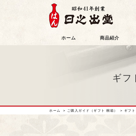
ホーム
商品紹介
ギフ
ホーム
>
ご購入ガイド（ギフト 桐箱）
>
ギフト