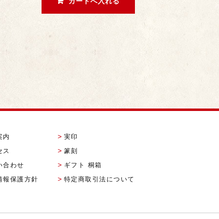
案内
実印
セス
篆刻
い合わせ
ギフト 桐箱
情報保護方針
特定商取引法について