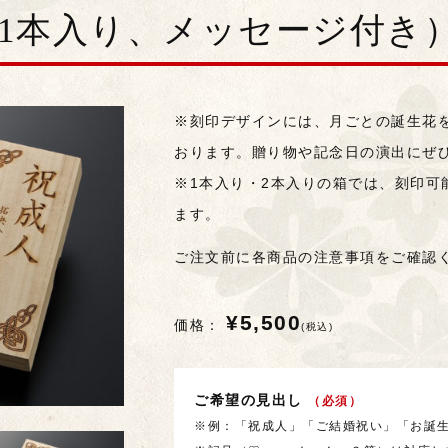
（1本入り、メッセージ付き
※刻印デザインには、月ごとの誕生花
おります。贈り物や記念日の演出にぜ
※1本入り・2本入りの箱では、刻印可
ます。
ご注文前に各商品の注意事項をご確認
¥5,500
価格：
(税込)
ご希望の見出し
（必須）
※例：「祝成人」「ご結婚祝い」「お誕