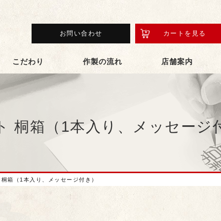
お問い合わせ
カートを見る
こだわり
作製の流れ
店舗案内
ト 桐箱（1本入り、メッセージ
 桐箱（1本入り、メッセージ付き）