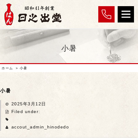
小暑
ホーム
>
小暑
小暑
2025年3月12日
Filed under:
accout_admin_hinodedo