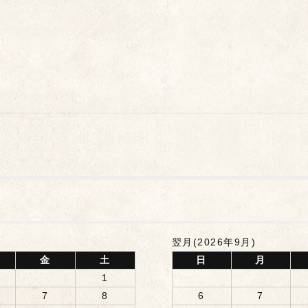
翌月(2026年9月)
金
土
日
月
1
7
8
6
7