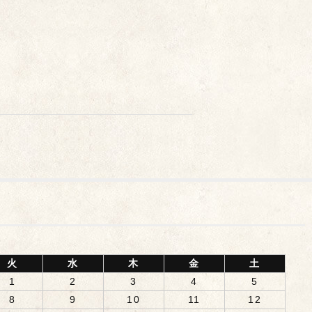
火
水
木
金
土
1
2
3
4
5
8
9
10
11
12