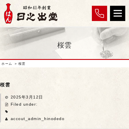
桜雲
ホーム
>
桜雲
桜雲
2025年3月12日
Filed under:
accout_admin_hinodedo