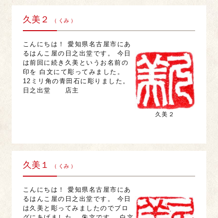
久美２
（ くみ ）
こんにちは！ 愛知県名古屋市にあ
るはんこ屋の日之出堂です。 今日
は前回に続き久美というお名前の
印を 白文にて彫ってみました。
12ミリ角の青田石に彫りました。
日之出堂 店主
久美２
久美１
（ くみ ）
こんにちは！ 愛知県名古屋市にあ
るはんこ屋の日之出堂です。 今日
は久美と彫ってみましたのでブロ
グにあげました。 朱文です。 白文