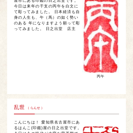
屋市にある印鑑の日之出堂です。
今日は来年の干支の丙午を白文に
て彫ってみました。 日本経済も自
身の人生も、午（馬）の如く勢い
のある 年になりますよう願って彫
ってみました。 日之出堂 店主
丙午
乱世
（ らんせ ）
こんにちは！ 愛知県名古屋市にあ
るはんこ(印鑑)屋の日之出堂です。